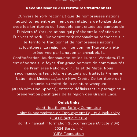
Reconnaissance des territoires traditionnels
L’Université York reconnaît que de nombreuses nations
autochtones entretiennent des relations de longue date
avec les territoires sur lesquels sont situés les campus de
l’Université York, relations qui précèdent la création de
l’Université York. L’Université York reconnaît sa présence sur
le territoire traditionnel de nombreuses nations
autochtones. La région connue comme Tkaronto a été
préservée par la nation anishinabek, la
Confédération Haudenosaunee et les Hurons-Wendats. Elle
est désormais le foyer d’un grand nombre de communautés
de Premières Nations, d’Inuits et de Métis. Nous
reconnaissons les titulaires actuels du traité, la Première
Nation des Mississaugas de New Credit. Ce territoire est
soumis au traité de la ceinture wampum
(«Dish with One Spoon»), entente définissant le partage et la
préservation pacifiques de la région des Grands Lacs.
Quick links
Joint Health and Safety Committee
Joint Subcommittee on Employment Equity & Inclusivity
(JSEEI) (Article 7.08)
Joint Financial Information Subcommittee (Article 7.04)
2024 Bargaining
YUFA Foundation