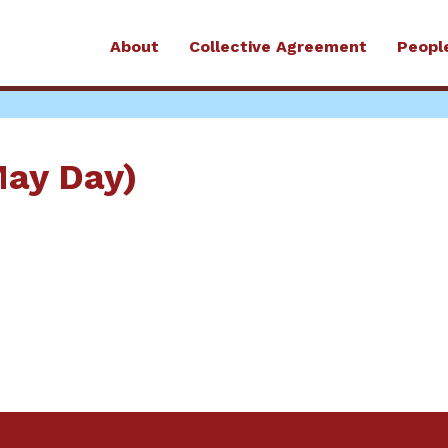
About
Collective Agreement
Peopl
May Day)