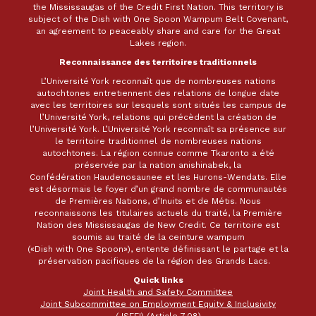
the Mississaugas of the Credit First Nation. This territory is
subject of the Dish with One Spoon Wampum Belt Covenant,
an agreement to peaceably share and care for the Great
Lakes region.
Reconnaissance des territoires traditionnels
L’Université York reconnaît que de nombreuses nations
autochtones entretiennent des relations de longue date
avec les territoires sur lesquels sont situés les campus de
l’Université York, relations qui précèdent la création de
l’Université York. L’Université York reconnaît sa présence sur
le territoire traditionnel de nombreuses nations
autochtones. La région connue comme Tkaronto a été
préservée par la nation anishinabek, la
Confédération Haudenosaunee et les Hurons-Wendats. Elle
est désormais le foyer d’un grand nombre de communautés
de Premières Nations, d’Inuits et de Métis. Nous
reconnaissons les titulaires actuels du traité, la Première
Nation des Mississaugas de New Credit. Ce territoire est
soumis au traité de la ceinture wampum
(«Dish with One Spoon»), entente définissant le partage et la
préservation pacifiques de la région des Grands Lacs.
Quick links
Joint Health and Safety Committee
Joint Subcommittee on Employment Equity & Inclusivity