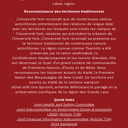
Lakes region.
Reconnaissance des territoires traditionnels
L’Université York reconnaît que de nombreuses nations
autochtones entretiennent des relations de longue date
avec les territoires sur lesquels sont situés les campus de
l’Université York, relations qui précèdent la création de
l’Université York. L’Université York reconnaît sa présence sur
le territoire traditionnel de nombreuses nations
autochtones. La région connue comme Tkaronto a été
préservée par la nation anishinabek, la
Confédération Haudenosaunee et les Hurons-Wendats. Elle
est désormais le foyer d’un grand nombre de communautés
de Premières Nations, d’Inuits et de Métis. Nous
reconnaissons les titulaires actuels du traité, la Première
Nation des Mississaugas de New Credit. Ce territoire est
soumis au traité de la ceinture wampum
(«Dish with One Spoon»), entente définissant le partage et la
préservation pacifiques de la région des Grands Lacs.
Quick links
Joint Health and Safety Committee
Joint Subcommittee on Employment Equity & Inclusivity
(JSEEI) (Article 7.08)
Joint Financial Information Subcommittee (Article 7.04)
2024 Bargaining