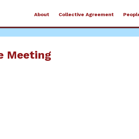
About
Collective Agreement
Peopl
e Meeting